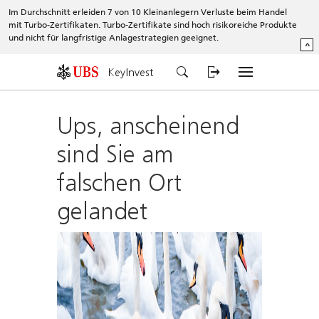
Im Durchschnitt erleiden 7 von 10 Kleinanlegern Verluste beim Handel
mit Turbo-Zertifikaten. Turbo-Zertifikate sind hoch risikoreiche Produkte
und nicht für langfristige Anlagestrategien geeignet.
^
KeyInvest
Ups, anscheinend
sind Sie am
falschen Ort
gelandet