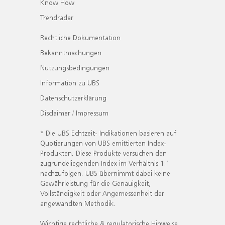
Know How
Trendradar
Rechtliche Dokumentation
Bekanntmachungen
Nutzungsbedingungen
Information zu UBS
Datenschutzerklärung
Disclaimer / Impressum
* Die UBS Echtzeit- Indikationen basieren auf
Quotierungen von UBS emittierten Index-
Produkten. Diese Produkte versuchen den
zugrundeliegenden Index im Verhältnis 1:1
nachzufolgen. UBS übernimmt dabei keine
Gewährleistung für die Genauigkeit,
Vollständigkeit oder Angemessenheit der
angewandten Methodik.
Wichtige rechtliche & regulatorische Hinweise.