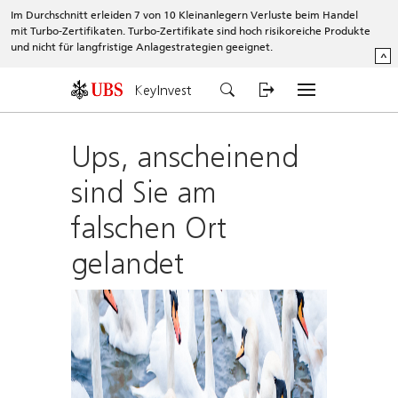
Im Durchschnitt erleiden 7 von 10 Kleinanlegern Verluste beim Handel
mit Turbo-Zertifikaten. Turbo-Zertifikate sind hoch risikoreiche Produkte
und nicht für langfristige Anlagestrategien geeignet.
^
KeyInvest
Ups, anscheinend
sind Sie am
falschen Ort
gelandet