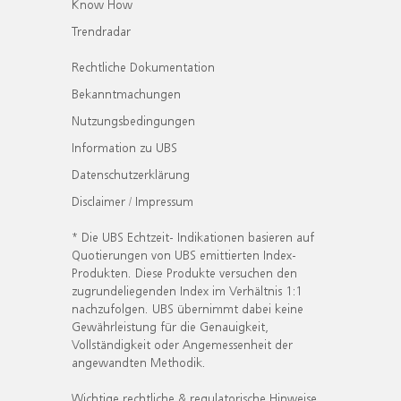
Know How
Trendradar
Rechtliche Dokumentation
Bekanntmachungen
Nutzungsbedingungen
Information zu UBS
Datenschutzerklärung
Disclaimer / Impressum
* Die UBS Echtzeit- Indikationen basieren auf
Quotierungen von UBS emittierten Index-
Produkten. Diese Produkte versuchen den
zugrundeliegenden Index im Verhältnis 1:1
nachzufolgen. UBS übernimmt dabei keine
Gewährleistung für die Genauigkeit,
Vollständigkeit oder Angemessenheit der
angewandten Methodik.
Wichtige rechtliche & regulatorische Hinweise.