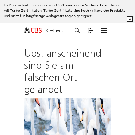
Im Durchschnitt erleiden 7 von 10 Kleinanlegern Verluste beim Handel
mit Turbo-Zertifikaten. Turbo-Zertifikate sind hoch risikoreiche Produkte
und nicht für langfristige Anlagestrategien geeignet.
^
KeyInvest
Ups, anscheinend
sind Sie am
falschen Ort
gelandet