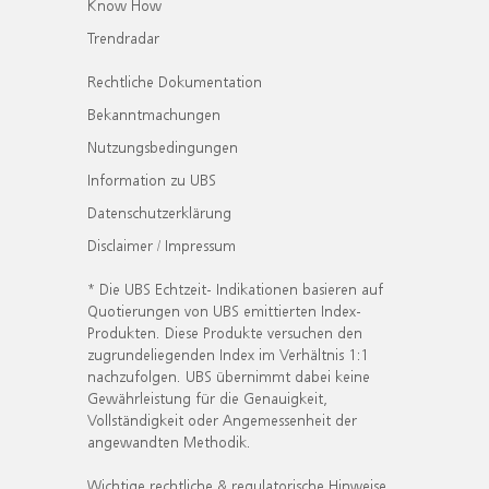
Know How
Trendradar
Rechtliche Dokumentation
Bekanntmachungen
Nutzungsbedingungen
Information zu UBS
Datenschutzerklärung
Disclaimer / Impressum
* Die UBS Echtzeit- Indikationen basieren auf
Quotierungen von UBS emittierten Index-
Produkten. Diese Produkte versuchen den
zugrundeliegenden Index im Verhältnis 1:1
nachzufolgen. UBS übernimmt dabei keine
Gewährleistung für die Genauigkeit,
Vollständigkeit oder Angemessenheit der
angewandten Methodik.
Wichtige rechtliche & regulatorische Hinweise.