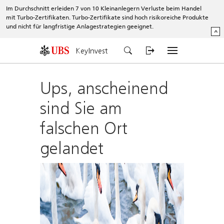
Im Durchschnitt erleiden 7 von 10 Kleinanlegern Verluste beim Handel
mit Turbo-Zertifikaten. Turbo-Zertifikate sind hoch risikoreiche Produkte
und nicht für langfristige Anlagestrategien geeignet.
^
KeyInvest
Ups, anscheinend
sind Sie am
falschen Ort
gelandet