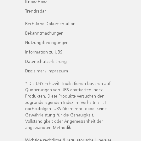
Know How
Trendradar
Rechtliche Dokumentation
Bekanntmachungen
Nutzungsbedingungen
Information zu UBS
Datenschutzerklärung
Disclaimer / Impressum
* Die UBS Echtzeit- Indikationen basieren auf
Quotierungen von UBS emittierten Index-
Produkten. Diese Produkte versuchen den
zugrundeliegenden Index im Verhältnis 1:1
nachzufolgen. UBS übernimmt dabei keine
Gewährleistung für die Genauigkeit,
Vollständigkeit oder Angemessenheit der
angewandten Methodik.
Wichtige rechtliche & regulatorische Hinweise.