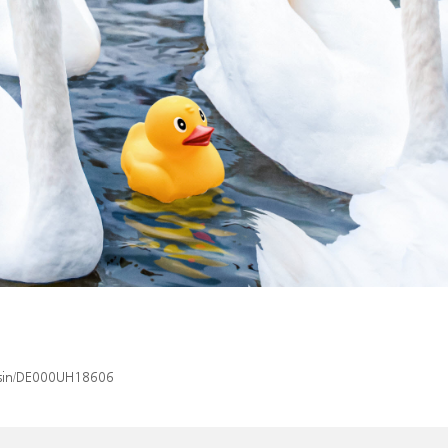
x/isin/DE000UH18606