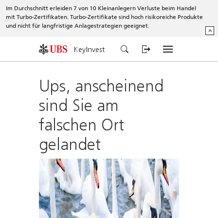
Im Durchschnitt erleiden 7 von 10 Kleinanlegern Verluste beim Handel
mit Turbo-Zertifikaten. Turbo-Zertifikate sind hoch risikoreiche Produkte
und nicht für langfristige Anlagestrategien geeignet.
^
KeyInvest
Ups, anscheinend
sind Sie am
falschen Ort
gelandet