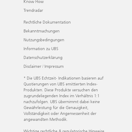
Know How
Trendradar
Rechtliche Dokumentation
Bekanntmachungen
Nutzungsbedingungen
Information zu UBS
Datenschutzerklärung
Disclaimer / Impressum
* Die UBS Echtzeit- Indikationen basieren auf
Quotierungen von UBS emittierten Index-
Produkten. Diese Produkte versuchen den
zugrundeliegenden Index im Verhältnis 1:1
nachzufolgen. UBS übernimmt dabei keine
Gewährleistung für die Genauigkeit,
Vollständigkeit oder Angemessenheit der
angewandten Methodik.
Wichtige rechtliche & regulatorische Hinweise.