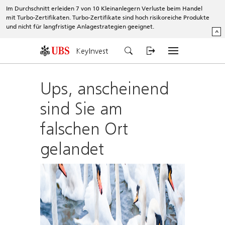
Im Durchschnitt erleiden 7 von 10 Kleinanlegern Verluste beim Handel
mit Turbo-Zertifikaten. Turbo-Zertifikate sind hoch risikoreiche Produkte
und nicht für langfristige Anlagestrategien geeignet.
^
KeyInvest
Ups, anscheinend
sind Sie am
falschen Ort
gelandet