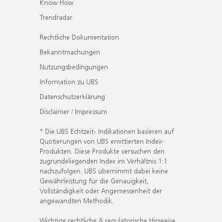
Know How
Trendradar
Rechtliche Dokumentation
Bekanntmachungen
Nutzungsbedingungen
Information zu UBS
Datenschutzerklärung
Disclaimer / Impressum
* Die UBS Echtzeit- Indikationen basieren auf
Quotierungen von UBS emittierten Index-
Produkten. Diese Produkte versuchen den
zugrundeliegenden Index im Verhältnis 1:1
nachzufolgen. UBS übernimmt dabei keine
Gewährleistung für die Genauigkeit,
Vollständigkeit oder Angemessenheit der
angewandten Methodik.
Wichtige rechtliche & regulatorische Hinweise.