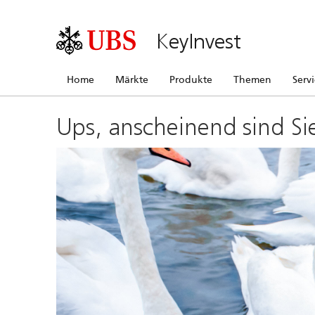
KeyInvest
Home
Märkte
Produkte
Themen
Serv
Ups, anscheinend sind Si