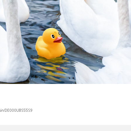
x/isin/DE000UBS55S9