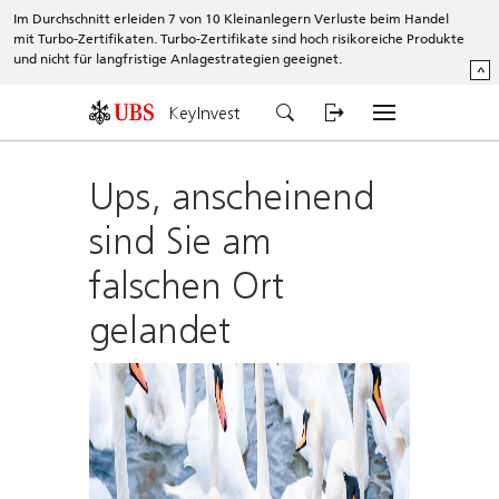
Im Durchschnitt erleiden 7 von 10 Kleinanlegern Verluste beim Handel
mit Turbo-Zertifikaten. Turbo-Zertifikate sind hoch risikoreiche Produkte
und nicht für langfristige Anlagestrategien geeignet.
^
KeyInvest
Ups, anscheinend
sind Sie am
falschen Ort
gelandet