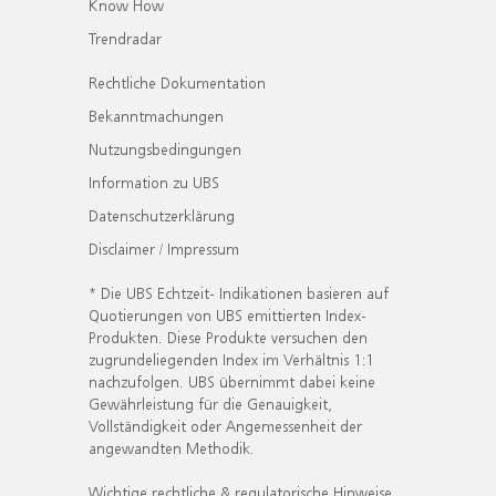
Know How
Trendradar
Rechtliche Dokumentation
Bekanntmachungen
Nutzungsbedingungen
Information zu UBS
Datenschutzerklärung
Disclaimer / Impressum
* Die UBS Echtzeit- Indikationen basieren auf
Quotierungen von UBS emittierten Index-
Produkten. Diese Produkte versuchen den
zugrundeliegenden Index im Verhältnis 1:1
nachzufolgen. UBS übernimmt dabei keine
Gewährleistung für die Genauigkeit,
Vollständigkeit oder Angemessenheit der
angewandten Methodik.
Wichtige rechtliche & regulatorische Hinweise.