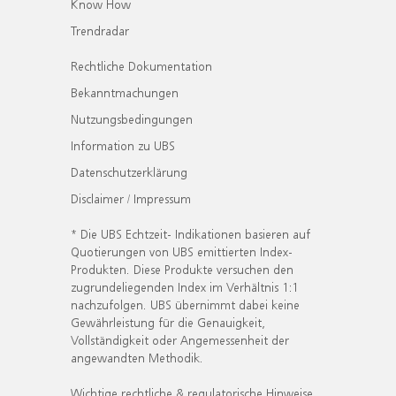
Know How
Trendradar
Rechtliche Dokumentation
Bekanntmachungen
Nutzungsbedingungen
Information zu UBS
Datenschutzerklärung
Disclaimer / Impressum
* Die UBS Echtzeit- Indikationen basieren auf
Quotierungen von UBS emittierten Index-
Produkten. Diese Produkte versuchen den
zugrundeliegenden Index im Verhältnis 1:1
nachzufolgen. UBS übernimmt dabei keine
Gewährleistung für die Genauigkeit,
Vollständigkeit oder Angemessenheit der
angewandten Methodik.
Wichtige rechtliche & regulatorische Hinweise.