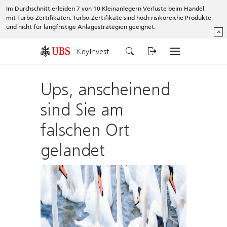
Im Durchschnitt erleiden 7 von 10 Kleinanlegern Verluste beim Handel
mit Turbo-Zertifikaten. Turbo-Zertifikate sind hoch risikoreiche Produkte
und nicht für langfristige Anlagestrategien geeignet.
^
KeyInvest
Ups, anscheinend
sind Sie am
falschen Ort
gelandet