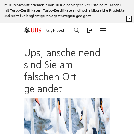
Im Durchschnitt erleiden 7 von 10 Kleinanlegern Verluste beim Handel
mit Turbo-Zertifikaten. Turbo-Zertifikate sind hoch risikoreiche Produkte
und nicht für langfristige Anlagestrategien geeignet.
^
KeyInvest
Ups, anscheinend
sind Sie am
falschen Ort
gelandet