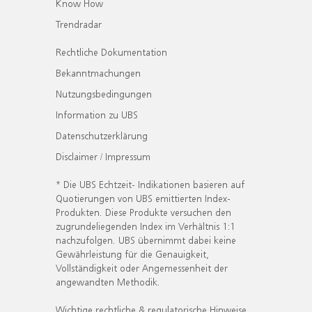
Know How
Trendradar
Rechtliche Dokumentation
Bekanntmachungen
Nutzungsbedingungen
Information zu UBS
Datenschutzerklärung
Disclaimer / Impressum
* Die UBS Echtzeit- Indikationen basieren auf
Quotierungen von UBS emittierten Index-
Produkten. Diese Produkte versuchen den
zugrundeliegenden Index im Verhältnis 1:1
nachzufolgen. UBS übernimmt dabei keine
Gewährleistung für die Genauigkeit,
Vollständigkeit oder Angemessenheit der
angewandten Methodik.
Wichtige rechtliche & regulatorische Hinweise.