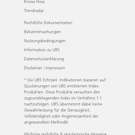
Know How
Trendradar
Rechtliche Dokumentation
Bekanntmachungen
Nutzungsbedingungen
Information zu UBS
Datenschutzerklärung
Disclaimer / Impressum
* Die UBS Echtzeit- Indikationen basieren auf
Quotierungen von UBS emittierten Index-
Produkten. Diese Produkte versuchen den
zugrundeliegenden Index im Verhältnis 1:1
nachzufolgen. UBS übernimmt dabei keine
Gewährleistung für die Genauigkeit,
Vollständigkeit oder Angemessenheit der
angewandten Methodik.
Wichtige rechtliche & regulatorische Hinweise.