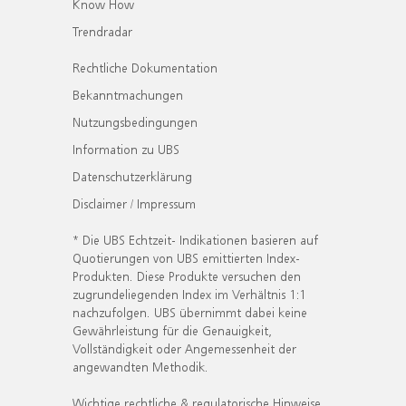
Know How
Trendradar
Rechtliche Dokumentation
Bekanntmachungen
Nutzungsbedingungen
Information zu UBS
Datenschutzerklärung
Disclaimer / Impressum
* Die UBS Echtzeit- Indikationen basieren auf
Quotierungen von UBS emittierten Index-
Produkten. Diese Produkte versuchen den
zugrundeliegenden Index im Verhältnis 1:1
nachzufolgen. UBS übernimmt dabei keine
Gewährleistung für die Genauigkeit,
Vollständigkeit oder Angemessenheit der
angewandten Methodik.
Wichtige rechtliche & regulatorische Hinweise.