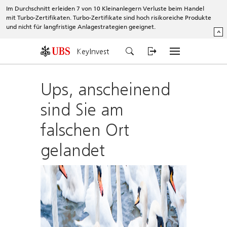
Im Durchschnitt erleiden 7 von 10 Kleinanlegern Verluste beim Handel
mit Turbo-Zertifikaten. Turbo-Zertifikate sind hoch risikoreiche Produkte
und nicht für langfristige Anlagestrategien geeignet.
^
KeyInvest
Ups, anscheinend
sind Sie am
falschen Ort
gelandet