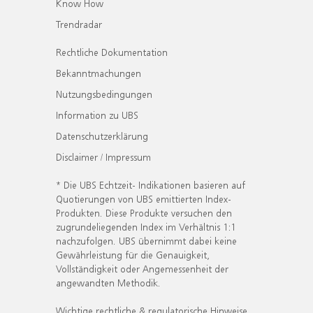
Know How
Trendradar
Rechtliche Dokumentation
Bekanntmachungen
Nutzungsbedingungen
Information zu UBS
Datenschutzerklärung
Disclaimer / Impressum
* Die UBS Echtzeit- Indikationen basieren auf
Quotierungen von UBS emittierten Index-
Produkten. Diese Produkte versuchen den
zugrundeliegenden Index im Verhältnis 1:1
nachzufolgen. UBS übernimmt dabei keine
Gewährleistung für die Genauigkeit,
Vollständigkeit oder Angemessenheit der
angewandten Methodik.
Wichtige rechtliche & regulatorische Hinweise.