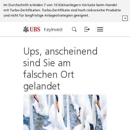
Im Durchschnitt erleiden 7 von 10 Kleinanlegern Verluste beim Handel
mit Turbo-Zertifikaten. Turbo-Zertifikate sind hoch risikoreiche Produkte
und nicht für langfristige Anlagestrategien geeignet.
^
KeyInvest
Ups, anscheinend
sind Sie am
falschen Ort
gelandet