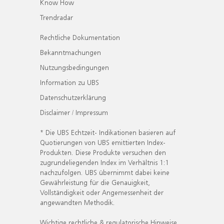
Know How
Trendradar
Rechtliche Dokumentation
Bekanntmachungen
Nutzungsbedingungen
Information zu UBS
Datenschutzerklärung
Disclaimer / Impressum
* Die UBS Echtzeit- Indikationen basieren auf
Quotierungen von UBS emittierten Index-
Produkten. Diese Produkte versuchen den
zugrundeliegenden Index im Verhältnis 1:1
nachzufolgen. UBS übernimmt dabei keine
Gewährleistung für die Genauigkeit,
Vollständigkeit oder Angemessenheit der
angewandten Methodik.
Wichtige rechtliche & regulatorische Hinweise.