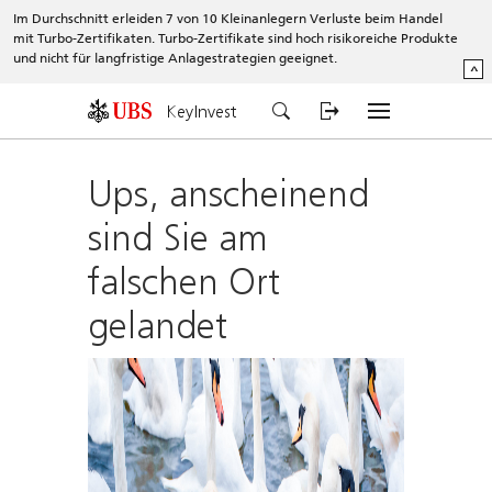
Im Durchschnitt erleiden 7 von 10 Kleinanlegern Verluste beim Handel
mit Turbo-Zertifikaten. Turbo-Zertifikate sind hoch risikoreiche Produkte
und nicht für langfristige Anlagestrategien geeignet.
^
KeyInvest
Ups, anscheinend
sind Sie am
falschen Ort
gelandet