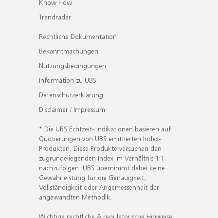
Know How
Trendradar
Rechtliche Dokumentation
Bekanntmachungen
Nutzungsbedingungen
Information zu UBS
Datenschutzerklärung
Disclaimer / Impressum
* Die UBS Echtzeit- Indikationen basieren auf
Quotierungen von UBS emittierten Index-
Produkten. Diese Produkte versuchen den
zugrundeliegenden Index im Verhältnis 1:1
nachzufolgen. UBS übernimmt dabei keine
Gewährleistung für die Genauigkeit,
Vollständigkeit oder Angemessenheit der
angewandten Methodik.
Wichtige rechtliche & regulatorische Hinweise.