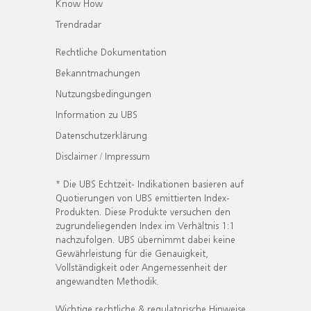
Know How
Trendradar
Rechtliche Dokumentation
Bekanntmachungen
Nutzungsbedingungen
Information zu UBS
Datenschutzerklärung
Disclaimer / Impressum
* Die UBS Echtzeit- Indikationen basieren auf
Quotierungen von UBS emittierten Index-
Produkten. Diese Produkte versuchen den
zugrundeliegenden Index im Verhältnis 1:1
nachzufolgen. UBS übernimmt dabei keine
Gewährleistung für die Genauigkeit,
Vollständigkeit oder Angemessenheit der
angewandten Methodik.
Wichtige rechtliche & regulatorische Hinweise.