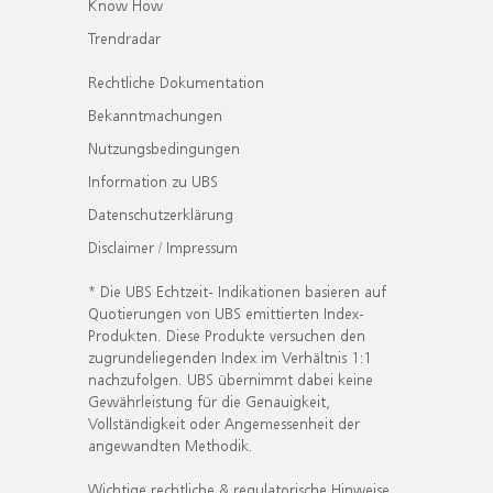
Know How
Trendradar
Rechtliche Dokumentation
Bekanntmachungen
Nutzungsbedingungen
Information zu UBS
Datenschutzerklärung
Disclaimer / Impressum
* Die UBS Echtzeit- Indikationen basieren auf
Quotierungen von UBS emittierten Index-
Produkten. Diese Produkte versuchen den
zugrundeliegenden Index im Verhältnis 1:1
nachzufolgen. UBS übernimmt dabei keine
Gewährleistung für die Genauigkeit,
Vollständigkeit oder Angemessenheit der
angewandten Methodik.
Wichtige rechtliche & regulatorische Hinweise.