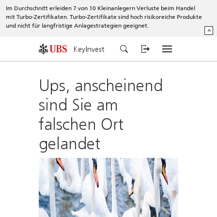
Im Durchschnitt erleiden 7 von 10 Kleinanlegern Verluste beim Handel
mit Turbo-Zertifikaten. Turbo-Zertifikate sind hoch risikoreiche Produkte
und nicht für langfristige Anlagestrategien geeignet.
^
KeyInvest
Ups, anscheinend
sind Sie am
falschen Ort
gelandet