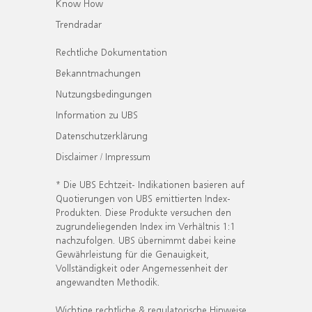
Know How
Trendradar
Rechtliche Dokumentation
Bekanntmachungen
Nutzungsbedingungen
Information zu UBS
Datenschutzerklärung
Disclaimer / Impressum
* Die UBS Echtzeit- Indikationen basieren auf
Quotierungen von UBS emittierten Index-
Produkten. Diese Produkte versuchen den
zugrundeliegenden Index im Verhältnis 1:1
nachzufolgen. UBS übernimmt dabei keine
Gewährleistung für die Genauigkeit,
Vollständigkeit oder Angemessenheit der
angewandten Methodik.
Wichtige rechtliche & regulatorische Hinweise.