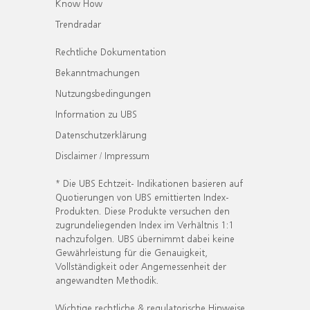
Know How
Trendradar
Rechtliche Dokumentation
Bekanntmachungen
Nutzungsbedingungen
Information zu UBS
Datenschutzerklärung
Disclaimer / Impressum
* Die UBS Echtzeit- Indikationen basieren auf
Quotierungen von UBS emittierten Index-
Produkten. Diese Produkte versuchen den
zugrundeliegenden Index im Verhältnis 1:1
nachzufolgen. UBS übernimmt dabei keine
Gewährleistung für die Genauigkeit,
Vollständigkeit oder Angemessenheit der
angewandten Methodik.
Wichtige rechtliche & regulatorische Hinweise.