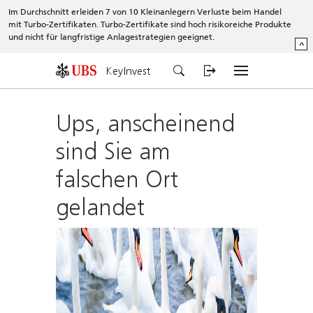
Im Durchschnitt erleiden 7 von 10 Kleinanlegern Verluste beim Handel
mit Turbo-Zertifikaten. Turbo-Zertifikate sind hoch risikoreiche Produkte
und nicht für langfristige Anlagestrategien geeignet.
^
KeyInvest
Ups, anscheinend
sind Sie am
falschen Ort
gelandet