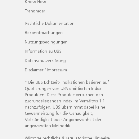
Know How
Trendradar
Rechtliche Dokumentation
Bekanntmachungen
Nutzungsbedingungen
Information zu UBS
Datenschutzerklärung
Disclaimer / Impressum
* Die UBS Echtzeit- Indikationen basieren auf
Quotierungen von UBS emittierten Index-
Produkten. Diese Produkte versuchen den
zugrundeliegenden Index im Verhältnis 1:1
nachzufolgen. UBS übernimmt dabei keine
Gewährleistung für die Genauigkeit,
Vollständigkeit oder Angemessenheit der
angewandten Methodik.
Wichtige rechtliche & regulatorische Hinweise.