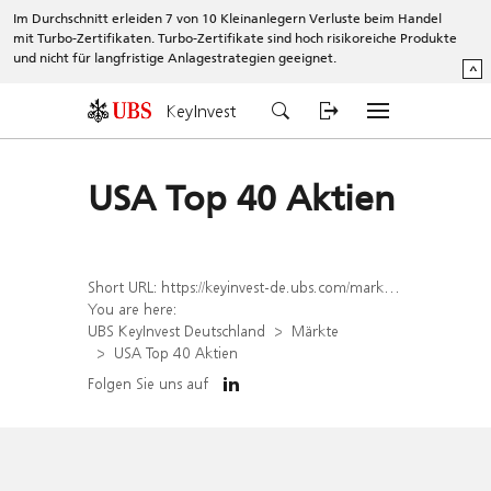
Im Durchschnitt erleiden 7 von 10 Kleinanlegern Verluste beim Handel
mit Turbo-Zertifikaten. Turbo-Zertifikate sind hoch risikoreiche Produkte
und nicht für langfristige Anlagestrategien geeignet.
^
KeyInvest
USA Top 40 Aktien
Short URL:
https://keyinvest-de.ubs.com/marktuebersicht/dowjones
You are here:
UBS KeyInvest Deutschland
Märkte
USA Top 40 Aktien
Folgen Sie uns auf